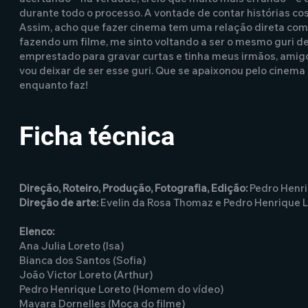
durante todo o processo. A vontade de contar histórias 
Assim, acho que fazer cinema tem uma relação direta com o
fazendo um filme, me sinto voltando a ser o mesmo guri d
emprestado para gravar curtas e tinha meus irmãos, amigo
vou deixar de ser esse guri. Que se apaixonou pelo cinema e
enquanto faz!
Ficha técnica
Direção, Roteiro, Produção, Fotografia, Edição:
Pedro Henri
Direção de arte:
Evelin da Rosa Thomaz e Pedro Henrique 
Elenco:
Ana Julia Loreto (Isa)
Bianca dos Santos (Sofia)
João Victor Loreto (Arthur)
Pedro Henrique Loreto (Homem do vídeo)
Mayara Dornelles (Moça do filme)