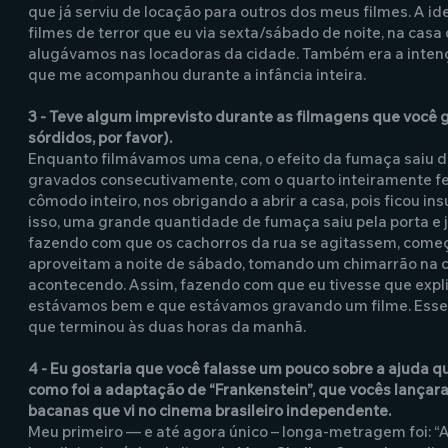
que já serviu de locação para outros dos meus filmes. A i
filmes de terror que eu via sexta/sábado de noite, na cas
alugávamos nas locadoras da cidade. Também era a inte
que me acompanhou durante a infância inteira.
3 - Teve algum imprevisto durante as filmagens que você 
sórdidos, por favor).
Enquanto filmávamos uma cena, o efeito da fumaça saiu do
gravados consecutivamente, com o quarto inteiramente f
cômodo inteiro, nos obrigando a abrir a casa, pois ficou i
isso, uma grande quantidade de fumaça saiu pela porta e 
fazendo com que os cachorros da rua se agitassem, começ
aproveitam a noite de sábado, tomando um chimarrão na ca
acontecendo. Assim, fazendo com que eu tivesse que expl
estávamos bem e que estávamos gravando um filme. Esse t
que terminou às duas horas da manhã.
4 - Eu gostaria que você falasse um pouco sobre a ajuda 
como foi a adaptação de “Frankenstein”, que vocês lança
bacanas que vi no cinema brasileiro independente.
Meu primeiro — e até agora único – longa-metragem foi: “