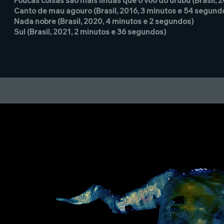
Poucas coisas são mais lindas que o voo do urubu (Brasil, 
Canto de mau agouro (Brasil, 2016, 3 minutos e 54 segund
Nada nobre (Brasil, 2020, 4 minutos e 2 segundos)
Sul (Brasil, 2021, 2 minutos e 36 segundos)