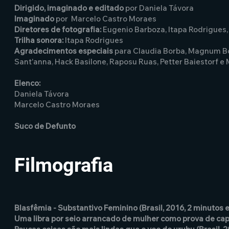
Dirigido, imaginado e editado
por Daniela Távora
Imaginado
por Marcelo Castro Moraes
Diretores de fotografia:
Eugenio Barboza, Itapa Rodrigues
Trilha sonora:
Itapa Rodrigues
Agradecimentos especiais
para Claudia Borba, Magnum Bori
Sant'anna, Hack Basilone, Raposu Ruas, Petter Baiestorf e 
Elenco:
Daniela Távora
Marcelo Castro Moraes
Suco de Defunto
Filmografia
Blasfêmia - Substantivo Feminino (Brasil, 2016, 2 minutos 
Uma libra por seio arrancado de mulher como prova de capt